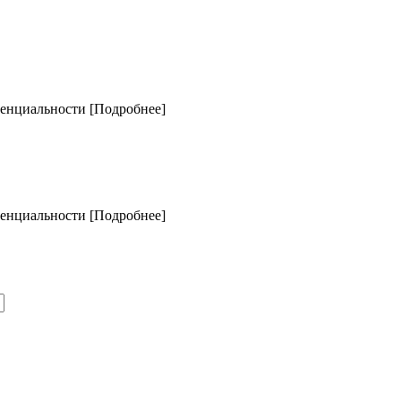
денциальности
[Подробнее]
денциальности
[Подробнее]