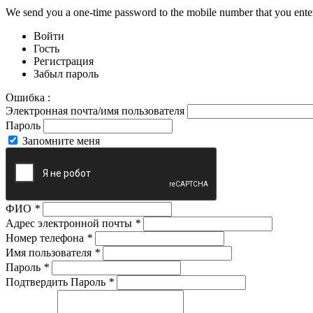
We send you a one-time password to the mobile number that you enter
Войти
Гость
Регистрация
Забыл пароль
Ошибка :
Электронная почта/имя пользователя
Пароль
Запомните меня
ФИО
*
Адрес электронной почты
*
Номер телефона
*
Имя пользователя
*
Пароль
*
Подтвердить Пароль
*