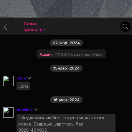
Салон
красоты!
02-мар.-2024
Админ
11:30
Созданная группа
Группы
15-мар.-2024
Жумуш / Работа
John
Закреплено
John
Чат
16-мар.-2024
Закреплено
Авазбек
Буюм сатам
- Хиджама кылабыз. тогуз жылдык стаж
Публичная группа
менен. Баардык шарттары бар.
Мейманкана
89261404030